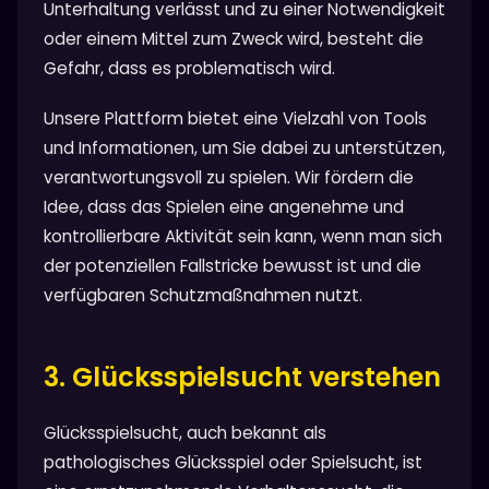
Unterhaltung verlässt und zu einer Notwendigkeit
oder einem Mittel zum Zweck wird, besteht die
Gefahr, dass es problematisch wird.
Unsere Plattform bietet eine Vielzahl von Tools
und Informationen, um Sie dabei zu unterstützen,
verantwortungsvoll zu spielen. Wir fördern die
Idee, dass das Spielen eine angenehme und
kontrollierbare Aktivität sein kann, wenn man sich
der potenziellen Fallstricke bewusst ist und die
verfügbaren Schutzmaßnahmen nutzt.
3. Glücksspielsucht verstehen
Glücksspielsucht, auch bekannt als
pathologisches Glücksspiel oder Spielsucht, ist