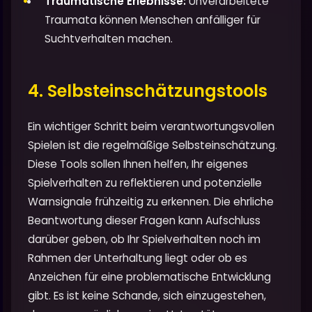
Traumatische Erlebnisse:
Unverarbeitete
Traumata können Menschen anfälliger für
Suchtverhalten machen.
4. Selbsteinschätzungstools
Ein wichtiger Schritt beim verantwortungsvollen
Spielen ist die regelmäßige Selbsteinschätzung.
Diese Tools sollen Ihnen helfen, Ihr eigenes
Spielverhalten zu reflektieren und potenzielle
Warnsignale frühzeitig zu erkennen. Die ehrliche
Beantwortung dieser Fragen kann Aufschluss
darüber geben, ob Ihr Spielverhalten noch im
Rahmen der Unterhaltung liegt oder ob es
Anzeichen für eine problematische Entwicklung
gibt. Es ist keine Schande, sich einzugestehen,