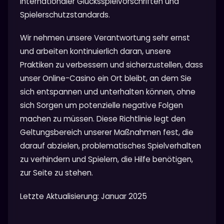
internationaler Glücksspielvorschriften und
Spielerschutzstandards.
Wir nehmen unsere Verantwortung sehr ernst
und arbeiten kontinuierlich daran, unsere
Praktiken zu verbessern und sicherzustellen, dass
unser Online-Casino ein Ort bleibt, an dem Sie
sich entspannen und unterhalten können, ohne
sich Sorgen um potenzielle negative Folgen
machen zu müssen. Diese Richtlinie legt den
Geltungsbereich unserer Maßnahmen fest, die
darauf abzielen, problematisches Spielverhalten
zu verhindern und Spielern, die Hilfe benötigen,
zur Seite zu stehen.
Letzte Aktualisierung: Januar 2025