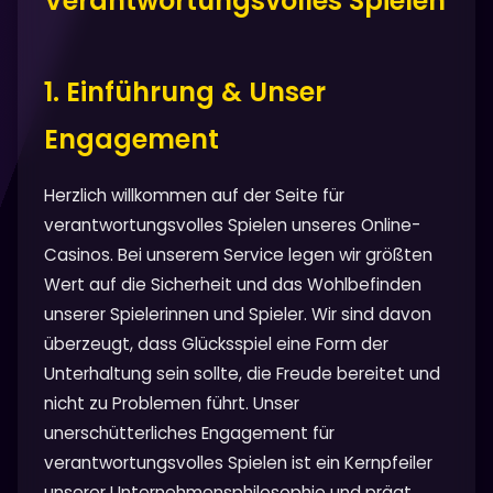
Verantwortungsvolles Spielen
1. Einführung & Unser
Engagement
Herzlich willkommen auf der Seite für
verantwortungsvolles Spielen unseres Online-
Casinos. Bei unserem Service legen wir größten
Wert auf die Sicherheit und das Wohlbefinden
unserer Spielerinnen und Spieler. Wir sind davon
überzeugt, dass Glücksspiel eine Form der
Unterhaltung sein sollte, die Freude bereitet und
nicht zu Problemen führt. Unser
unerschütterliches Engagement für
verantwortungsvolles Spielen ist ein Kernpfeiler
unserer Unternehmensphilosophie und prägt