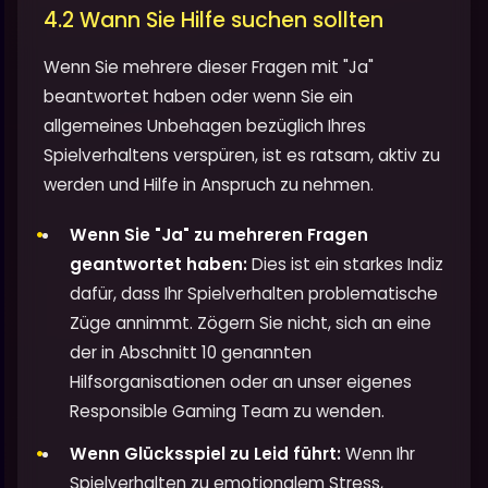
4.2 Wann Sie Hilfe suchen sollten
Wenn Sie mehrere dieser Fragen mit "Ja"
beantwortet haben oder wenn Sie ein
allgemeines Unbehagen bezüglich Ihres
Spielverhaltens verspüren, ist es ratsam, aktiv zu
werden und Hilfe in Anspruch zu nehmen.
Wenn Sie "Ja" zu mehreren Fragen
geantwortet haben:
Dies ist ein starkes Indiz
dafür, dass Ihr Spielverhalten problematische
Züge annimmt. Zögern Sie nicht, sich an eine
der in Abschnitt 10 genannten
Hilfsorganisationen oder an unser eigenes
Responsible Gaming Team zu wenden.
Wenn Glücksspiel zu Leid führt:
Wenn Ihr
Spielverhalten zu emotionalem Stress,