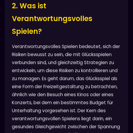
2. Was ist
Verantwortungsvolles
Spielen?
Verantwortungsvolles Spielen bedeutet, sich der
Risiken bewusst zu sein, die mit Glücksspielen
verbunden sind, und gleichzeitig Strategien zu
entwickeln, um diese Risiken zu kontrollieren und
zu managen. Es geht darum, das Glücksspiel als
eine Form der Freizeitgestaltung zu betrachten,
ähnlich wie den Besuch eines Kinos oder eines
Konzerts, bei dem ein bestimmtes Budget für
Unterhaltung vorgesehen ist. Der Kern des
verantwortungsvollen Spielens liegt darin, ein
gesundes Gleichgewicht zwischen der Spannung