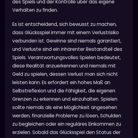
des Spiels und der Kontrolle über das eigene
Verhalten zu finden.
Es ist entscheidend, sich bewusst zu machen,
dass Glücksspiel immer mit einem Verlustrisiko
verbunden ist. Gewinne sind niemals garantiert,
und Verluste sind ein inhärenter Bestandteil des
Spiels. Verantwortungsvolles Spielen bedeutet,
diese Realität anzuerkennen und niemals mit
Geld zu spielen, dessen Verlust man sich nicht
leisten kann. Es erfordert ein hohes Maß an
Selbstreflexion und die Fähigkeit, die eigenen
Grenzen zu erkennen und einzuhalten. Spielen
sollte niemals als eine Möglichkeit angesehen
werden, finanzielle Probleme zu lösen, Schulden
zu begleichen oder ein reguläres Einkommen zu
erzielen. Sobald das Glücksspiel den Status der