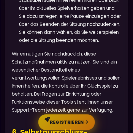
Statistiken sollen Ihnen einen klaren Überblick
über Ihr aktuelles Spielverhalten geben und
Sie dazu anregen, eine Pause einzulegen oder
über das Beenden der Sitzung nachzudenken.
Sie können dann wählen, ob Sie weiterspielen
oder die Sitzung beenden möchten.
Wir ermutigen Sie nachdrücklich, diese
Schutzmaßnahmen aktiv zu nutzen. Sie sind ein
wesentlicher Bestandteil eines
verantwortungsvollen Spielerlebnisses und sollen
Ihnen helfen, die Kontrolle über Ihr Glücksspiel zu
behalten. Bei Fragen zur Einrichtung oder
Funktionsweise dieser Tools steht Ihnen unser
Support-Team jederzeit gerne zur Verfügung.
REGISTRIEREN
6. Selbstausschluss-