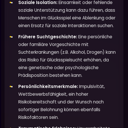
Soziale Isolation:
Einsamkeit oder fehlende
soziale Unterstützung kann dazu führen, dass
Menschen im Glücksspiel eine Ablenkung oder
einen Ersatz für soziale Interaktionen suchen.
Frühere Suchtgeschichte:
Eine persönliche
oder familiäre Vorgeschichte mit
Suchterkrankungen (z.B. Alkohol, Drogen) kann
das Risiko für Glücksspielsucht erhöhen, da
eine genetische oder psychologische
Prädisposition bestehen kann.
Persönlichkeitsmerkmale:
Impulsivität,
Wettbewerbsfähigkeit, ein hoher
Risikobereitschaft und der Wunsch nach
sofortiger Belohnung können ebenfalls
Risikofaktoren sein.