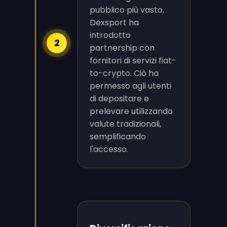
pubblico più vasto,
Dexsport ha
introdotto
2
partnership con
fornitori di servizi fiat-
to-crypto. Ciò ha
permesso agli utenti
di depositare e
prelevare utilizzando
valute tradizionali,
semplificando
l'accesso.