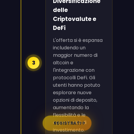
Diversificazione
delle
Criptovalute e
DeFi
L'offerta si è espansa
includendo un
maggior numero di
altcoin e
3
l'integrazione con
protocolli DeFi. Gli
utenti hanno potuto
esplorare nuove
opzioni di deposito,
aumentando la
flessibilità e le
opportunità di
REGISTRATI
investimento.