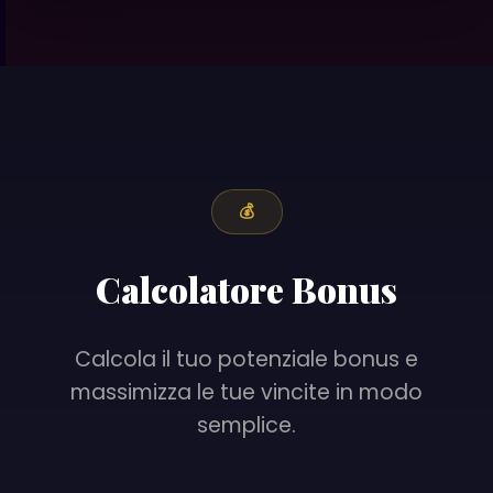
💰
Calcolatore Bonus
Calcola il tuo potenziale bonus e
massimizza le tue vincite in modo
semplice.