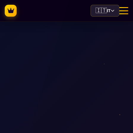
🇮🇹
IT