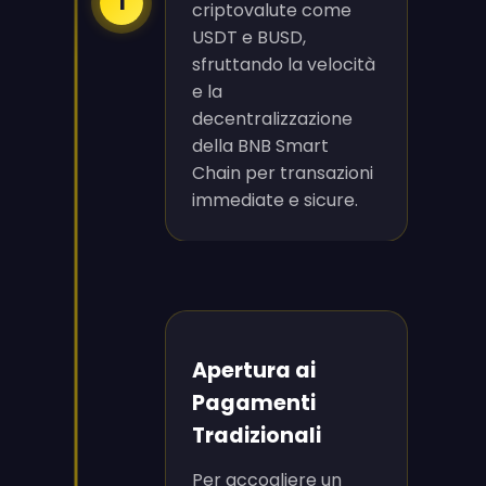
1
criptovalute come
USDT e BUSD,
sfruttando la velocità
e la
decentralizzazione
della BNB Smart
Chain per transazioni
immediate e sicure.
Apertura ai
Pagamenti
Tradizionali
Per accogliere un