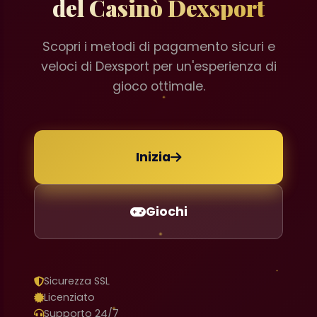
del Casinò Dexsport
Scopri i metodi di pagamento sicuri e
veloci di Dexsport per un'esperienza di
gioco ottimale.
Inizia
Giochi
Sicurezza SSL
Licenziato
Supporto 24/7